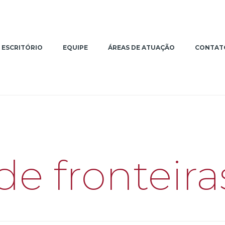
ESCRITÓRIO
EQUIPE
ÁREAS DE ATUAÇÃO
CONTAT
e fronteira