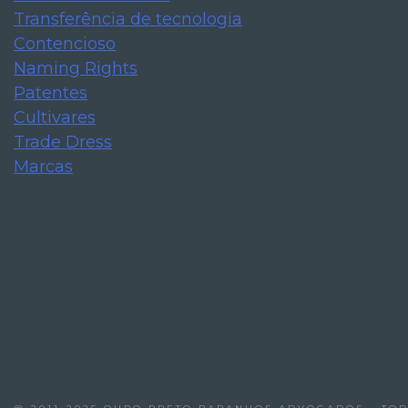
Transferência de tecnologia
Contencioso
Naming Rights
Patentes
NAVEGAÇÃO
Cultivares
Escritório
Trade Dress
Equipe
Marcas
Áreas de Atuaçã
Contato