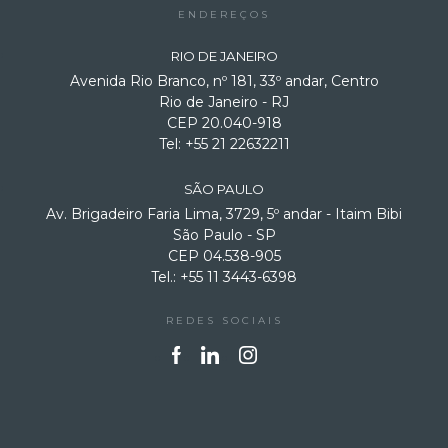
ENDEREÇOS
RIO DE JANEIRO
Avenida Rio Branco, nº 181, 33º andar, Centro
Rio de Janeiro - RJ
CEP 20.040-918
Tel: +55 21 22632211
SÃO PAULO
Av. Brigadeiro Faria Lima, 3729, 5º andar - Itaim Bibi
São Paulo - SP
CEP 04.538-905
Tel.: +55 11 3443-6398
REDES SOCIAIS