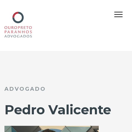
Skip
to
content
ADVOGADO
Pedro Valicente