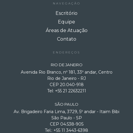
NAVEGAÇÃO
Escritório
Equipe
Áreas de Atuação
Contato
ENDEREÇOS
RIO DE JANEIRO
Avenida Rio Branco, nº 181, 33º andar, Centro
Rio de Janeiro - RJ
CEP 20.040-918
Tel: +55 21 22632211
SÃO PAULO
Av. Brigadeiro Faria Lima, 3729, 5º andar - Itaim Bibi
São Paulo - SP
CEP 04.538-905
Tel.: +55 11 3443-6398