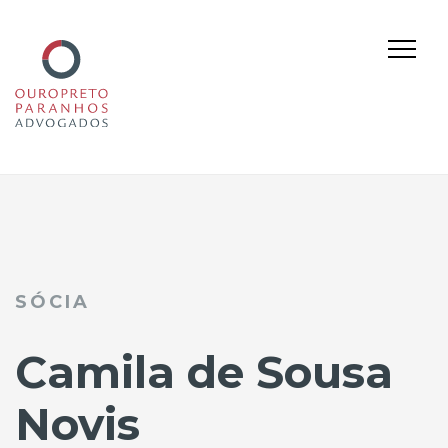
Skip
to
content
SÓCIA
Camila de Sousa
Novis